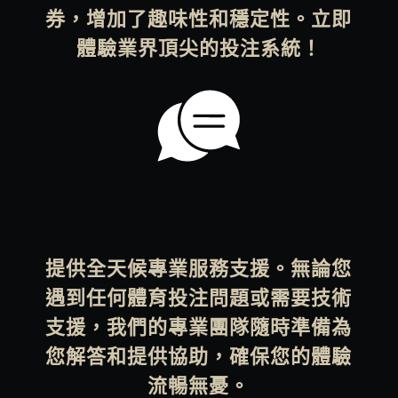
券，增加了趣味性和穩定性。立即
體驗業界頂尖的投注系統！
提供全天候專業服務支援。無論您
遇到任何體育投注問題或需要技術
支援，我們的專業團隊隨時準備為
您解答和提供協助，確保您的體驗
流暢無憂。