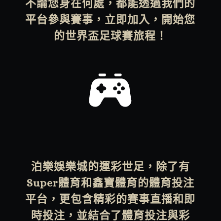
不論您身在何處，都能透過我們的
平台參與賽事，立即加入，開始您
的世界盃足球賽旅程！
泊樂娛樂城的運彩世足，除了有
Super體育和鑫寶體育的體育投注
平台，更包含精彩的賽事直播和即
時投注，並結合了體育投注與彩