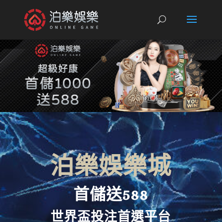
泊樂娛樂城
首儲送588
世界盃投注首選平台