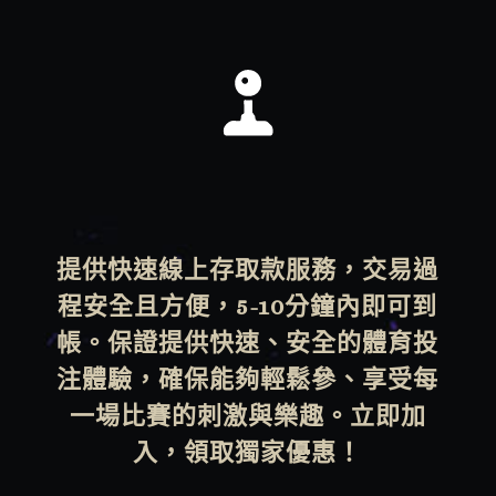
提供快速線上存取款服務，交易過
程安全且方便，5-10分鐘內即可到
帳。保證提供快速、安全的體育投
注體驗，確保能夠輕鬆參、享受每
一場比賽的刺激與樂趣。立即加
入，領取獨家優惠
！