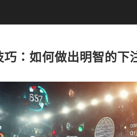
技巧：如何做出明智的下