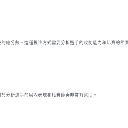
設的總分數。這種投注方式需要分析選手的攻防能力和比賽的節
對於分析選手的局內表現和比賽節奏非常有幫助。