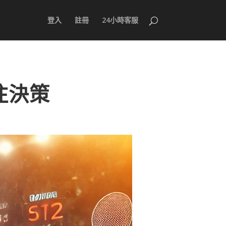
登入
註冊
24小時客服
注決策