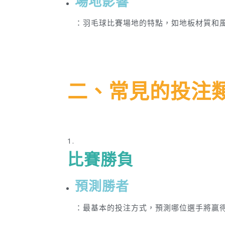
場地影響
：羽毛球比賽場地的特點，如地板材質和
二、常見的投注
比賽勝負
預測勝者
：最基本的投注方式，預測哪位選手將贏