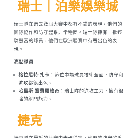
瑞士｜
泊樂娛樂城
瑞士隊在過去幾屆大賽中都有不錯的表現，他們的
團隊協作和防守體系非常穩固。瑞士隊擁有一批經
驗豐富的球員，他們在歐洲聯賽中有著出色的表
現。
亮點球員
格拉尼特·扎卡
：這位中場球員技術全面，防守和
進攻都很出色。
哈里斯·塞費羅維奇
：瑞士隊的進攻主力，擁有很
強的射門能力。
捷克
捷克隊在最近的比賽中表現穩定，他們的防守體系