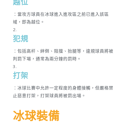
越位
：當攻方球員在冰球進入進攻區之前已進入該區
域，即為越位。
犯規
：包括高杆、絆倒、阻擋、抬腿等，違規球員將被
判罰下場，通常為兩分鐘的罰時。
打架
：冰球比賽中允許一定程度的身體接觸，但嚴格禁
止惡意打架，打架球員將被罰出場。
冰球裝備