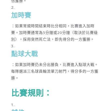
伍獲勝。
加時賽
：如果常規時間結束時比分相同，比賽進入加時
賽。加時賽通常為5分鐘或20分鐘（取決於比賽級
別），採用突然死亡法，即先得分的一方獲勝。
點球大戰
：如果加時賽仍未分出勝負，比賽進入點球大戰。
每隊選派三名球員輪流單刀射門，得分多的一方獲
勝。
比賽規則
：