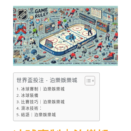
世界盃投注 - 泊樂娛樂城
冰球賽制｜泊樂娛樂城
冰球裝備
比賽技巧｜泊樂娛樂城
滑冰技術：
結語｜泊樂娛樂城