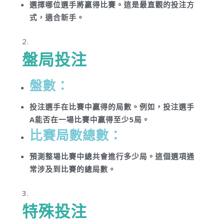
選擇哪位選手將贏得比賽。這是最直觀的投注方
式，適合新手。
盤局投注
盤數：
投注選手在比賽中贏得的局數。例如，投注選手
A能否在一場比賽中贏得至少5局。
比賽局數總數：
預測整場比賽中總共會進行多少局。這個選項通
常涉及到比賽的總局數。
特殊投注