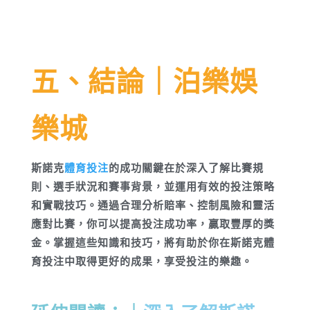
五、結論｜泊樂娛
樂城
斯諾克
體育投注
的成功關鍵在於深入了解比賽規
則、選手狀況和賽事背景，並運用有效的投注策略
和實戰技巧。通過合理分析賠率、控制風險和靈活
應對比賽，你可以提高投注成功率，贏取豐厚的獎
金。掌握這些知識和技巧，將有助於你在斯諾克體
育投注中取得更好的成果，享受投注的樂趣。