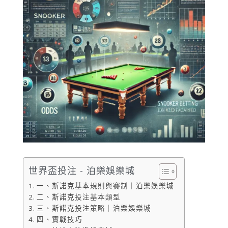
世界盃投注 - 泊樂娛樂城
一、斯諾克基本規則與賽制｜泊樂娛樂城
二、斯諾克投注基本類型
三、斯諾克投注策略｜泊樂娛樂城
四、實戰技巧