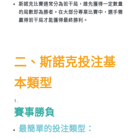
斯諾克比賽通常分為若干局，誰先獲得一定數量
的局數即為勝者。在大部分專業比賽中，選手需
贏得若干局才能獲得最終勝利。
二、斯諾克投注基
本類型
賽事勝負
最簡單的投注類型：