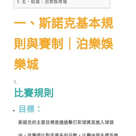
五、結論｜泊樂娛樂城
一、斯諾克基本規
則與賽制｜泊樂娛
樂城
比賽規則
目標：
斯諾克的主要目標是通過擊打彩球將其進入球袋
中，並獲得比對手更多的分數。比賽由兩名選手進