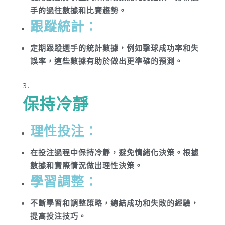
手的過往數據和比賽趨勢。
跟蹤統計：
定期跟蹤選手的統計數據，例如擊球成功率和失
誤率，這些數據有助於做出更準確的預測。
保持冷靜
理性投注：
在投注過程中保持冷靜，避免情緒化決策。根據
數據和實際情況做出理性決策。
學習調整：
不斷學習和調整策略，總結成功和失敗的經驗，
提高投注技巧。