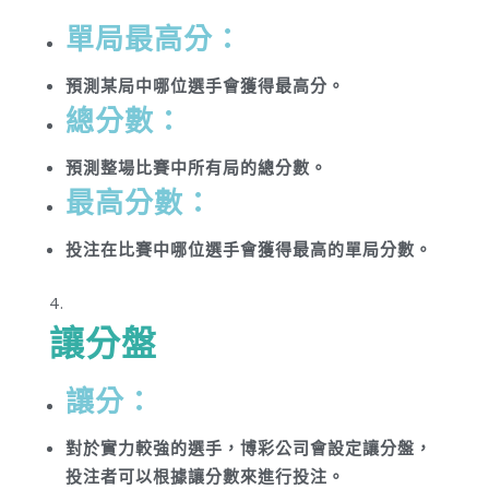
單局最高分：
預測某局中哪位選手會獲得最高分。
總分數：
預測整場比賽中所有局的總分數。
最高分數：
投注在比賽中哪位選手會獲得最高的單局分數。
讓分盤
讓分：
對於實力較強的選手，博彩公司會設定讓分盤，
投注者可以根據讓分數來進行投注。