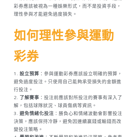
彩券應該被視為一種娛樂形式，而不是投資手段，
理性參與才能避免過度損失。
如何理性參與運動
彩券
設立預算
：參與運動彩券應該設立明確的預算，
避免過度投注。只使用自己能夠承受損失的金額進
行投注。
了解賽事
：投注前應該對所投注的賽事有深入了
解，包括球隊狀況、球員傷病等資訊。
避免情緒化投注
：勝負心和情緒波動會影響投注
決策，應該保持冷靜，避免因連續贏錢或輸錢而改
變投注策略。