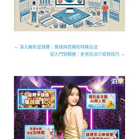
←
深入解析足球賽：角球與罰牌的特殊玩法
從入門到精通：走地玩法介紹與技巧
→