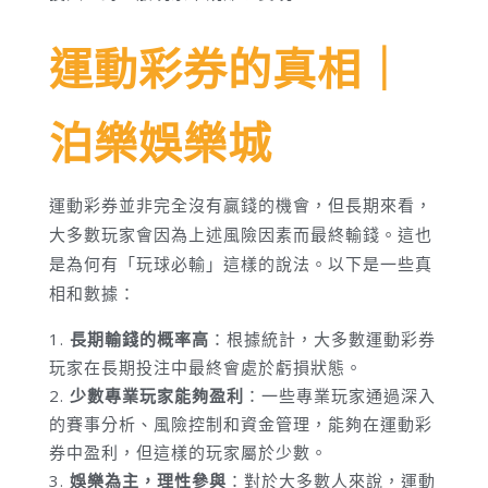
運動彩券的真相｜
泊樂娛樂城
運動彩券並非完全沒有贏錢的機會，但長期來看，
大多數玩家會因為上述風險因素而最終輸錢。這也
是為何有「玩球必輸」這樣的說法。以下是一些真
相和數據：
長期輸錢的概率高
：根據統計，大多數運動彩券
玩家在長期投注中最終會處於虧損狀態。
少數專業玩家能夠盈利
：一些專業玩家通過深入
的賽事分析、風險控制和資金管理，能夠在運動彩
券中盈利，但這樣的玩家屬於少數。
娛樂為主，理性參與
：對於大多數人來說，運動