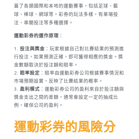
蓋了各類國際和本地的運動賽事，包括足球、籃
球、棒球、網球等。彩券的玩法多樣，有單場投
注、串關投注等多種選擇。
運動彩券的運作原理
：
投注與獎金
：玩家根據自己對比賽結果的預測進
行投注，如果預測正確，即可獲得相應的獎金。獎
金數額取決於投注額和賠率。
賠率設定
：賠率由運動彩券公司根據賽事情況和
市場預期設置，反映了比賽結果的概率。
盈利模式
：運動彩券公司的盈利來自於投注額與
獎金支出之間的差額，通常會設定一定的抽成比
例，確保公司的盈利。
運動彩券的風險分