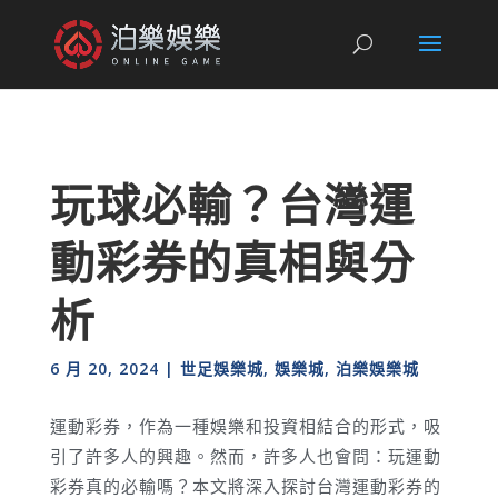
玩球必輸？台灣運
動彩券的真相與分
析
6 月 20, 2024
|
世足娛樂城
,
娛樂城
,
泊樂娛樂城
運動彩券，作為一種娛樂和投資相結合的形式，吸
引了許多人的興趣。然而，許多人也會問：玩運動
彩券真的必輸嗎？本文將深入探討台灣運動彩券的