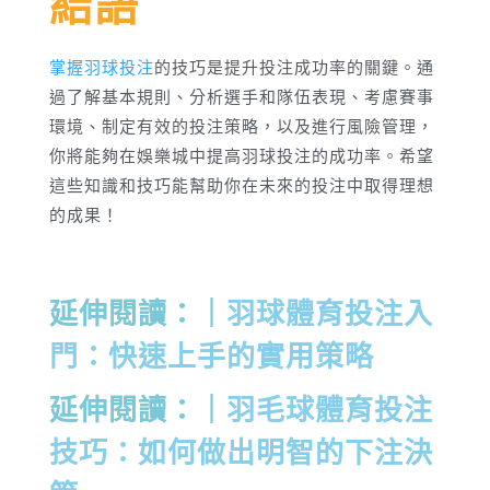
結語
掌握羽球投注
的技巧是提升投注成功率的關鍵。通
過了解基本規則、分析選手和隊伍表現、考慮賽事
環境、制定有效的投注策略，以及進行風險管理，
你將能夠在娛樂城中提高羽球投注的成功率。希望
這些知識和技巧能幫助你在未來的投注中取得理想
的成果！
延伸閱讀：｜
羽球體育投注入
門：快速上手的實用策略
延伸閱讀：｜
羽毛球體育投注
技巧：如何做出明智的下注決