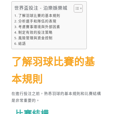
世界盃投注 - 泊樂娛樂城
了解羽球比賽的基本規則
分析選手和隊伍的表現
考慮賽事環境與外部因素
制定有效的投注策略
風險管理與資金控制
結語
了解羽球比賽的基
本規則
在進行投注之前，熟悉羽球的基本規則和比賽結構
是非常重要的。
比賽結構