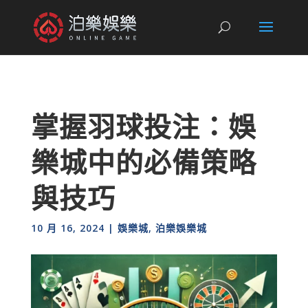
掌握羽球投注：娛
樂城中的必備策略
與技巧
10 月 16, 2024
|
娛樂城
,
泊樂娛樂城