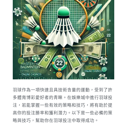
羽球作為一項快速且具技術含量的運動，受到了許
多體育博彩愛好者的青睞。在娛樂城中進行羽球投
注，若能掌握一些有效的策略和技巧，將有助於提
高你的投注勝率和獲利潛力。以下是一些必備的策
略與技巧，幫助你在羽球投注中取得成功。